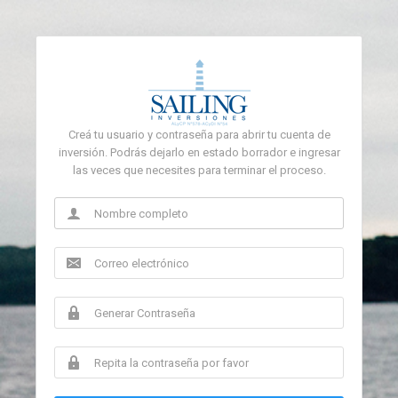
Creá tu usuario y contraseña para abrir tu cuenta de
inversión. Podrás dejarlo en estado borrador e ingresar
las veces que necesites para terminar el proceso.