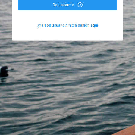
Registrarme
¿Ya sos usuario? Iniciá sesión aquí