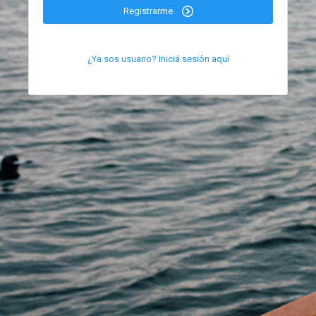
Registrarme
¿Ya sos usuario? Iniciá sesión aquí