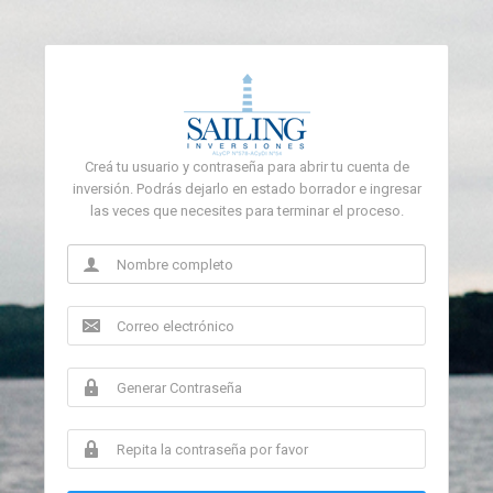
Creá tu usuario y contraseña para abrir tu cuenta de
inversión. Podrás dejarlo en estado borrador e ingresar
las veces que necesites para terminar el proceso.